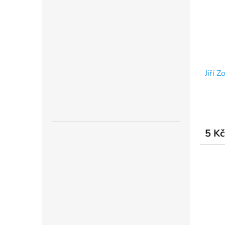
Jiří 
5 Kč