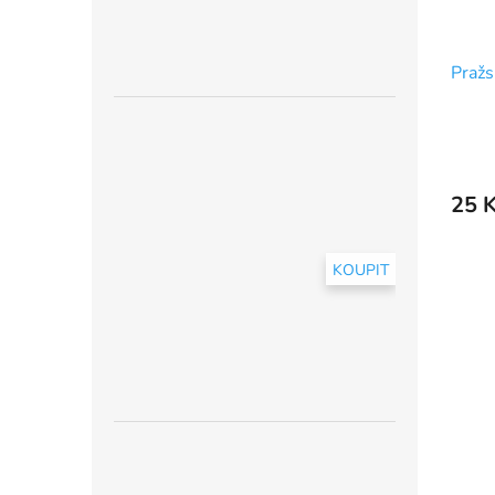
Pražs
25 
KOUPIT