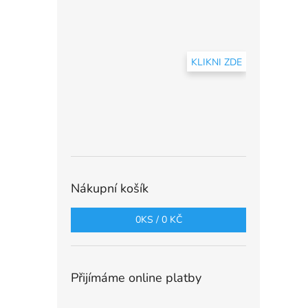
KLIKNI ZDE
Nákupní košík
0
KS /
0 KČ
Přijímáme online platby