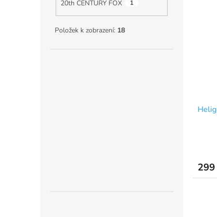
20th CENTURY FOX
1
Položek k zobrazení:
18
Helig
299