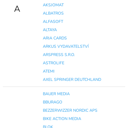
AKSJOMAT
A
ALBATROS
ALFASOFT
ALTAYA
ARIA CARDS
ARKUS VYDAVATELSTVÍ
ARSPRESS S.R.O.
ASTROLIFE
ATEMI
AXEL SPRINGER DEUTCHLAND
BAUER MEDIA
BBURAGO
BEZZERWIZZER NORDIC APS
BIKE ACTION MEDIA
BLOK