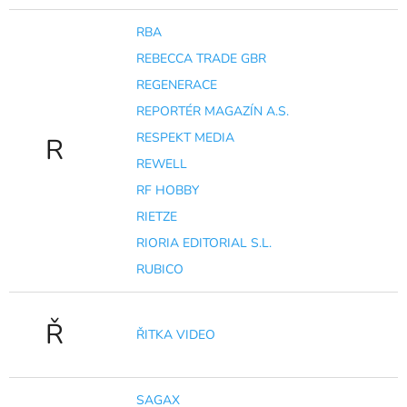
RBA
REBECCA TRADE GBR
REGENERACE
REPORTÉR MAGAZÍN A.S.
RESPEKT MEDIA
R
REWELL
RF HOBBY
RIETZE
RIORIA EDITORIAL S.L.
RUBICO
Ř
ŘITKA VIDEO
SAGAX