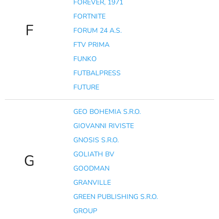
FOREVER, 1971
FORTNITE
F
FORUM 24 A.S.
FTV PRIMA
FUNKO
FUTBALPRESS
FUTURE
GEO BOHEMIA S.R.O.
GIOVANNI RIVISTE
GNOSIS S.R.O.
GOLIATH BV
G
GOODMAN
GRANVILLE
GREEN PUBLISHING S.R.O.
GROUP