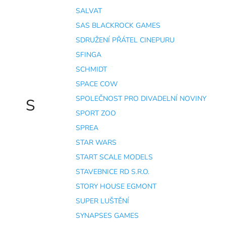
SALVAT
SAS BLACKROCK GAMES
SDRUŽENÍ PŘÁTEL CINEPURU
SFINGA
SCHMIDT
SPACE COW
SPOLEČNOST PRO DIVADELNÍ NOVINY
S
SPORT ZOO
SPREA
STAR WARS
START SCALE MODELS
STAVEBNICE RD S.R.O.
STORY HOUSE EGMONT
SUPER LUŠTĚNÍ
SYNAPSES GAMES