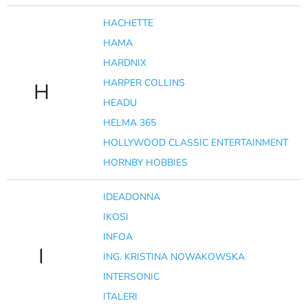
HACHETTE
HAMA
HARDNIX
HARPER COLLINS
H
HEADU
HELMA 365
HOLLYWOOD CLASSIC ENTERTAINMENT
HORNBY HOBBIES
IDEADONNA
IKOSI
INFOA
I
ING. KRISTINA NOWAKOWSKA
INTERSONIC
ITALERI