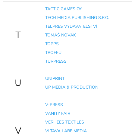
TACTIC GAMES OY
TECH MEDIA PUBLISHING S.R.O.
TELPRES VYDAVATELSTVÍ
T
TOMÁŠ NOVÁK
TOPPS
TROFEU
TURPRESS
UNIPRINT
U
UP MEDIA & PRODUCTION
V-PRESS
VANITY FAIR
VERHEES TEXTILES
V
VLTAVA LABE MEDIA