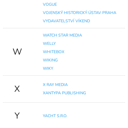
VOGUE
VOJENSKÝ HISTORICKÝ ÚSTAV PRAHA
VYDAVATELSTVÍ VÍKEND
WATCH STAR MEDIA
WELLY
W
WHITEBOX
WIKING
WIKY
X RAY MEDIA
X
XANTYPA PUBLISHING
Y
YACHT S.R.O.