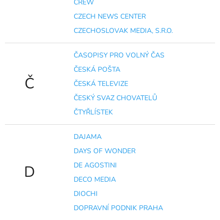
CREW
CZECH NEWS CENTER
CZECHOSLOVAK MEDIA, S.R.O.
ČASOPISY PRO VOLNÝ ČAS
ČESKÁ POŠTA
Č
ČESKÁ TELEVIZE
ČESKÝ SVAZ CHOVATELŮ
ČTYŘLÍSTEK
DAJAMA
DAYS OF WONDER
DE AGOSTINI
D
DECO MEDIA
DIOCHI
DOPRAVNÍ PODNIK PRAHA