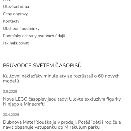
Otevírací doba
Ceny dopravy
Kontakty
Obchodní podmínky
Podmínky ochrany osobních údajů
Jak nakupovat
PRŮVODCE SVĚTEM ČASOPISŮ
Kultovní náklaďáky minulé éry se rozrůstají o 60 nových
modelů
3.6.2026
Nové LEGO časopisy jsou tady: Ulovte exkluzivní figurky
Ninjago a Minecraft!
20.4.2026
Dubnová Mateřídouška je v prodeji. Potěší děti i rodiče a
navíc obsahuje vstupenku do Mirakulum parku