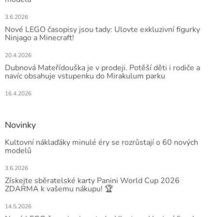
3.6.2026
Nové LEGO časopisy jsou tady: Ulovte exkluzivní figurky
Ninjago a Minecraft!
20.4.2026
Dubnová Mateřídouška je v prodeji. Potěší děti i rodiče a
navíc obsahuje vstupenku do Mirakulum parku
16.4.2026
Novinky
Kultovní náklaďáky minulé éry se rozrůstají o 60 nových
modelů
3.6.2026
Získejte sběratelské karty Panini World Cup 2026
ZDARMA k vašemu nákupu! 🏆
14.5.2026