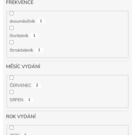
FREKVENCE
dvouměsíčník
1
čtvrtletník
1
čtrnáctideník
1
MĚSÍC VYDÁNÍ
ČERVENEC
2
SRPEN
1
ROK VYDÁNÍ