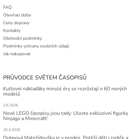
FAQ
Otevírací doba
Ceny dopravy
Kontakty
Obchodní podmínky
Podmínky ochrany osobních údajů
Jak nakupovat
PRŮVODCE SVĚTEM ČASOPISŮ
Kultovní náklaďáky minulé éry se rozrůstají o 60 nových
modelů
3.6.2026
Nové LEGO časopisy jsou tady: Ulovte exkluzivní figurky
Ninjago a Minecraft!
20.4.2026
Dubnová Mateřídouška je v prodeji. Potěší děti i rodiče a