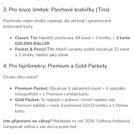
3. Pro lovce limitek: Plechové krabičky (Tins)
Plechovky nejen skvěle vypadají, ale ukrývají i garantované
limitované karty.
Classic Tin:
Největší plechovka. 64 karet + 3 limitky +
1 karta
GOLDEN BALLER
.
Pocket & Pencil Tin:
Menší varianty, každá obsahuje 32 karet
a 3 limitky. Ideální jako dárek.
4. Pro fajnšmekry: Premium a Gold Packety
Chcete něco extra?
Premium Packet:
Obsahuje 5 základních karet + 4 speciální
holografické + 1 Premium Limited kartu.
Gold Packet:
To nejlepší v jednom. Uvnitř najdete celý
Premium balíček + navíc 3 prémiové GOLD limitky a 1 Online
kartu.
Jste připraveni na výkop?
Nečekejte na rok 2026. Světový fotbalový
šampionát začíná u vás doma právě teď.