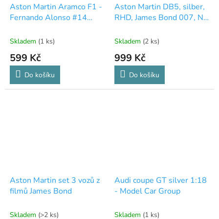
Aston Martin Aramco F1 -
Aston Martin DB5, silber,
Fernando Alonso #14
RHD, James Bond 007, No
1:43 - Bburago
Time To Die
Skladem
(1 ks)
Skladem
(2 ks)
599 Kč
999 Kč
Do košíku
Do košíku
Aston Martin set 3 vozů z
Audi coupe GT silver 1:18
filmů James Bond
- Model Car Group
Skladem
(>2 ks)
Skladem
(1 ks)