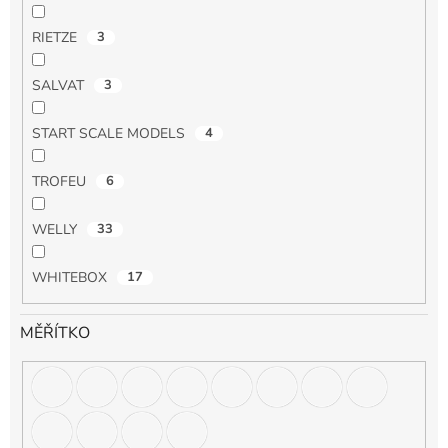
RIETZE
3
SALVAT
3
START SCALE MODELS
4
TROFEU
6
WELLY
33
WHITEBOX
17
MĚŘÍTKO