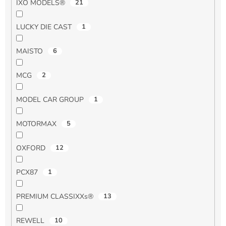
IXO MODELS®
21
LUCKY DIE CAST
1
MAISTO
6
MCG
2
MODEL CAR GROUP
1
MOTORMAX
5
OXFORD
12
PCX87
1
PREMIUM CLASSIXXs®
13
REWELL
10