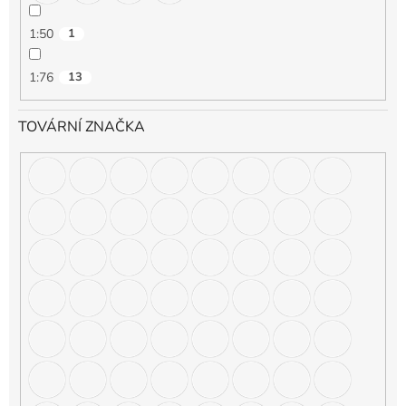
1:50
1
1:76
13
TOVÁRNÍ ZNAČKA