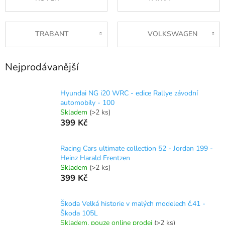
TRABANT
VOLKSWAGEN
Nejprodávanější
Hyundai NG i20 WRC - edice Rallye závodní
automobily - 100
Skladem
(>2 ks)
399 Kč
Racing Cars ultimate collection 52 - Jordan 199 -
Heinz Harald Frentzen
Skladem
(>2 ks)
399 Kč
Škoda Velká historie v malých modelech č.41 -
Škoda 105L
Skladem, pouze online prodej
(>2 ks)