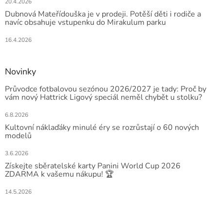
20.4.2026
Dubnová Mateřídouška je v prodeji. Potěší děti i rodiče a
navíc obsahuje vstupenku do Mirakulum parku
16.4.2026
Novinky
Průvodce fotbalovou sezónou 2026/2027 je tady: Proč by
vám nový Hattrick Ligový speciál neměl chybět u stolku?
6.8.2026
Kultovní náklaďáky minulé éry se rozrůstají o 60 nových
modelů
3.6.2026
Získejte sběratelské karty Panini World Cup 2026
ZDARMA k vašemu nákupu! 🏆
14.5.2026