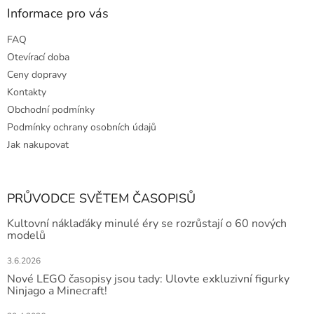
Informace pro vás
FAQ
Otevírací doba
Ceny dopravy
Kontakty
Obchodní podmínky
Podmínky ochrany osobních údajů
Jak nakupovat
PRŮVODCE SVĚTEM ČASOPISŮ
Kultovní náklaďáky minulé éry se rozrůstají o 60 nových
modelů
3.6.2026
Nové LEGO časopisy jsou tady: Ulovte exkluzivní figurky
Ninjago a Minecraft!