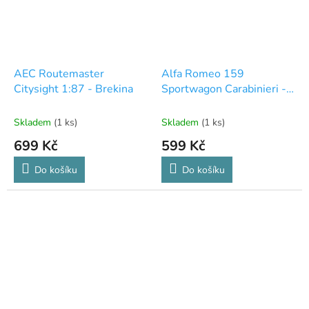
AEC Routemaster
Alfa Romeo 159
Citysight 1:87 - Brekina
Sportwagon Carabinieri -
Welly 1:24
Skladem
(1 ks)
Skladem
(1 ks)
699 Kč
599 Kč
Do košíku
Do košíku