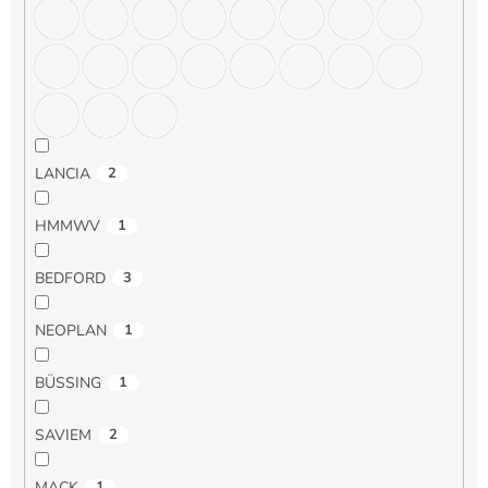
LANCIA
2
HMMWV
1
BEDFORD
3
NEOPLAN
1
BÜSSING
1
SAVIEM
2
MACK
1