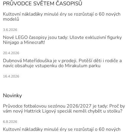
PRŮVODCE SVĚTEM ČASOPISŮ
Kultovní náklaďáky minulé éry se rozrůstají o 60 nových
modelů
3.6.2026
Nové LEGO časopisy jsou tady: Ulovte exkluzivní figurky
Ninjago a Minecraft!
20.4.2026
Dubnová Mateřídouška je v prodeji. Potěší děti i rodiče a
navíc obsahuje vstupenku do Mirakulum parku
16.4.2026
Novinky
Průvodce fotbalovou sezónou 2026/2027 je tady: Proč by
vám nový Hattrick Ligový speciál neměl chybět u stolku?
6.8.2026
Kultovní náklaďáky minulé éry se rozrůstají o 60 nových