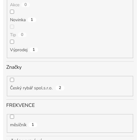
Akce
0
Novinka
1
Tip
0
Výprodej
1
Značky
Český rybář spol.s.r.o.
2
FREKVENCE
měsíčník
1