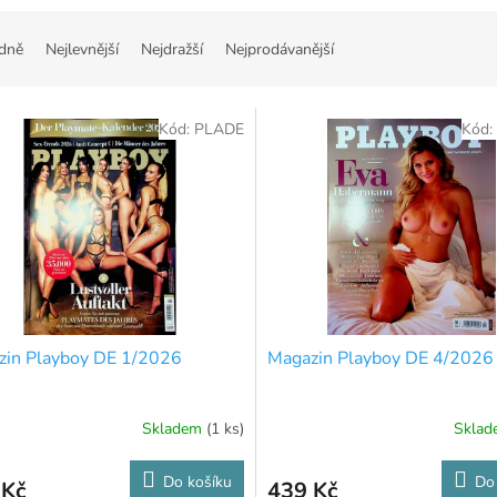
dně
Nejlevnější
Nejdražší
Nejprodávanější
Kód:
PLADE
Kód:
zin Playboy DE 1/2026
Magazin Playboy DE 4/2026
Skladem
(1 ks)
Skla
Do košíku
Do
 Kč
439 Kč