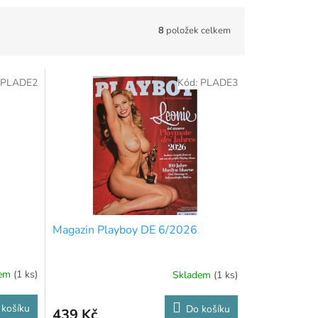
8
položek celkem
PLADE2
Kód:
PLADE3
Magazin Playboy DE 6/2026
dem
(1 ks)
Skladem
(1 ks)
 košíku
Do košíku
439 Kč