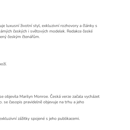
 luxusní životní styl, exkluzivní rozhovory a články s
známých českých i světových modelek. Redakce české
obený českým čtenářům.
oží.
se objevila Marilyn Monroe. Česká verze začala vycházet
 se časopis pravidelně objevuje na trhu a jeho
xkluzivní zážitky spojené s jeho publikacemi.