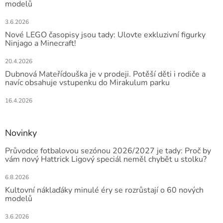
modelů
3.6.2026
Nové LEGO časopisy jsou tady: Ulovte exkluzivní figurky
Ninjago a Minecraft!
20.4.2026
Dubnová Mateřídouška je v prodeji. Potěší děti i rodiče a
navíc obsahuje vstupenku do Mirakulum parku
16.4.2026
Novinky
Průvodce fotbalovou sezónou 2026/2027 je tady: Proč by
vám nový Hattrick Ligový speciál neměl chybět u stolku?
6.8.2026
Kultovní náklaďáky minulé éry se rozrůstají o 60 nových
modelů
3.6.2026