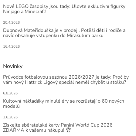
Nové LEGO časopisy jsou tady: Ulovte exkluzivní figurky
Ninjago a Minecraft!
20.4.2026
Dubnová Mateřídouška je v prodeji. Potěší děti i rodiče a
navíc obsahuje vstupenku do Mirakulum parku
16.4.2026
Novinky
Průvodce fotbalovou sezónou 2026/2027 je tady: Proč by
vám nový Hattrick Ligový speciál neměl chybět u stolku?
6.8.2026
Kultovní náklaďáky minulé éry se rozrůstají o 60 nových
modelů
3.6.2026
Získejte sběratelské karty Panini World Cup 2026
ZDARMA k vašemu nákupu! 🏆