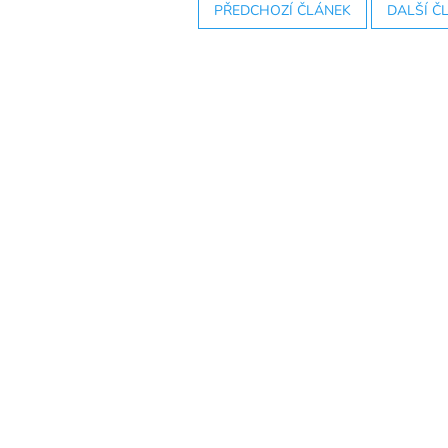
PŘEDCHOZÍ ČLÁNEK
DALŠÍ Č