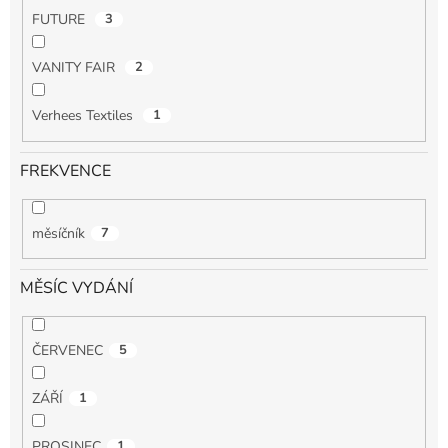
FUTURE
3
VANITY FAIR
2
Verhees Textiles
1
FREKVENCE
měsíčník
7
MĚSÍC VYDÁNÍ
ČERVENEC
5
ZÁŘÍ
1
PROSINEC
1