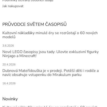
Podmínky ochrany osobních údajů
Jak nakupovat
PRŮVODCE SVĚTEM ČASOPISŮ
Kultovní náklaďáky minulé éry se rozrůstají o 60 nových
modelů
3.6.2026
Nové LEGO časopisy jsou tady: Ulovte exkluzivní figurky
Ninjago a Minecraft!
20.4.2026
Dubnová Mateřídouška je v prodeji. Potěší děti i rodiče a
navíc obsahuje vstupenku do Mirakulum parku
16.4.2026
Novinky