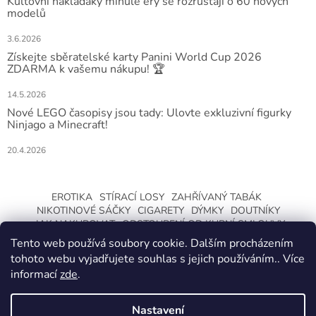
Kultovní náklaďáky minulé éry se rozrůstají o 60 nových
modelů
3.6.2026
Získejte sběratelské karty Panini World Cup 2026
ZDARMA k vašemu nákupu! 🏆
14.5.2026
Nové LEGO časopisy jsou tady: Ulovte exkluzivní figurky
Ninjago a Minecraft!
20.4.2026
EROTIKA
STÍRACÍ LOSY
ZAHŘÍVANÝ TABÁK
NIKOTINOVÉ SÁČKY
CIGARETY
DÝMKY
DOUTNÍKY
JAK NAKUPOVAT
ODSTOUPENÍ OD KUPNÍ SMLOUVY
Tento web používá soubory cookie. Dalším procházením
tohoto webu vyjadřujete souhlas s jejich používáním.. Více
informací
zde
.
Nastavení
Vytvořil Shoptet