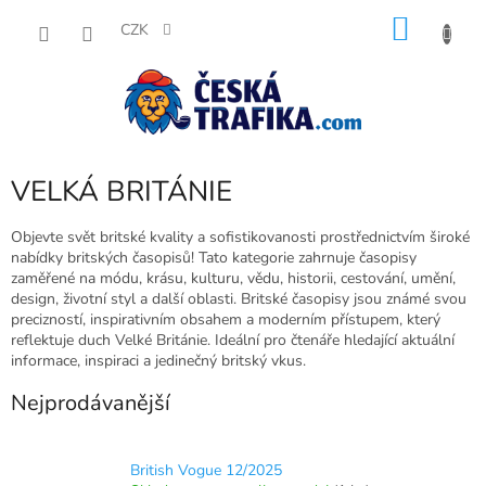
Přejít
NÁKU
na
CZK
obsah
KOŠÍK
VELKÁ BRITÁNIE
Objevte svět britské kvality a sofistikovanosti prostřednictvím široké
nabídky britských časopisů! Tato kategorie zahrnuje časopisy
zaměřené na módu, krásu, kulturu, vědu, historii, cestování, umění,
design, životní styl a další oblasti. Britské časopisy jsou známé svou
precizností, inspirativním obsahem a moderním přístupem, který
reflektuje duch Velké Británie. Ideální pro čtenáře hledající aktuální
informace, inspiraci a jedinečný britský vkus.
Nejprodávanější
British Vogue 12/2025