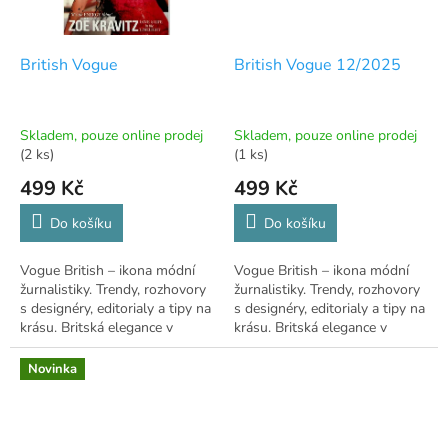
British Vogue
British Vogue 12/2025
Skladem, pouze online prodej
Skladem, pouze online prodej
(2 ks)
(1 ks)
499 Kč
499 Kč
Do košíku
Do košíku
Vogue British – ikona módní
Vogue British – ikona módní
žurnalistiky. Trendy, rozhovory
žurnalistiky. Trendy, rozhovory
s designéry, editorialy a tipy na
s designéry, editorialy a tipy na
krásu. Britská elegance v
krásu. Britská elegance v
každém čísle. 👗✨
každém čísle. 👗✨
Novinka