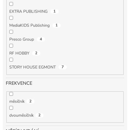
EXTRA PUBLISHING
1
MediaKIDS Publishing
1
Presco Group
4
RF HOBBY
2
STORY HOUSE EGMONT
7
FREKVENCE
měsíčník
2
dvouměsíčník
2