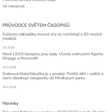
Jak nakupovat
PRŮVODCE SVĚTEM ČASOPISŮ
Kultovní náklaďáky minulé éry se rozrůstají o 60 nových
modelů
3.6.2026
Nové LEGO časopisy jsou tady: Ulovte exkluzivní figurky
Ninjago a Minecraft!
20.4.2026
Dubnová Mateřídouška je v prodeji. Potěší děti i rodiče a
navíc obsahuje vstupenku do Mirakulum parku
16.4.2026
Novinky