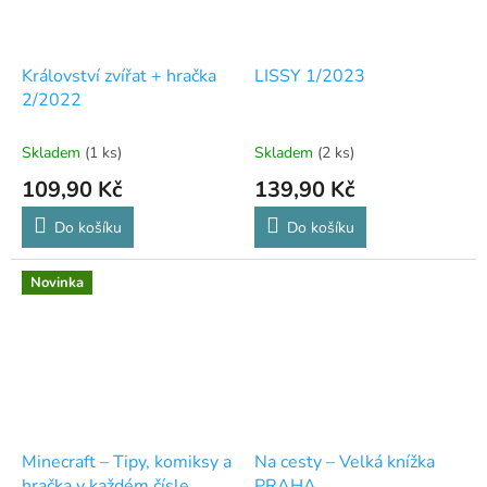
Království zvířat + hračka
LISSY 1/2023
2/2022
Skladem
(1 ks)
Skladem
(2 ks)
109,90 Kč
139,90 Kč
Do košíku
Do košíku
Novinka
Minecraft – Tipy, komiksy a
Na cesty – Velká knížka
hračka v každém čísle
PRAHA