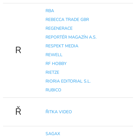
RBA
REBECCA TRADE GBR
REGENERACE
REPORTÉR MAGAZÍN A.S.
RESPEKT MEDIA
R
REWELL
RF HOBBY
RIETZE
RIORIA EDITORIAL S.L.
RUBICO
Ř
ŘITKA VIDEO
SAGAX