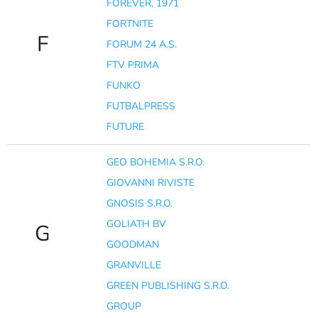
FOREVER, 1971
FORTNITE
F
FORUM 24 A.S.
FTV PRIMA
FUNKO
FUTBALPRESS
FUTURE
GEO BOHEMIA S.R.O.
GIOVANNI RIVISTE
GNOSIS S.R.O.
GOLIATH BV
G
GOODMAN
GRANVILLE
GREEN PUBLISHING S.R.O.
GROUP