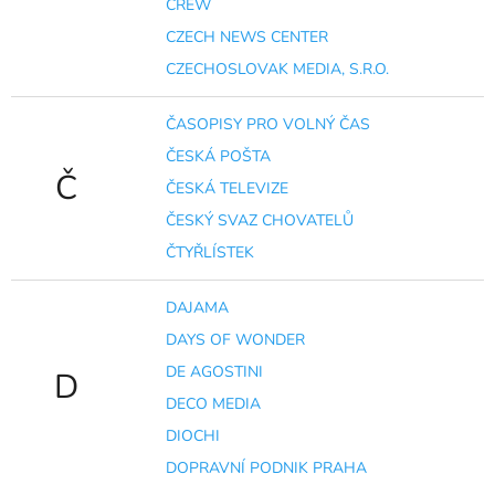
CREW
CZECH NEWS CENTER
CZECHOSLOVAK MEDIA, S.R.O.
ČASOPISY PRO VOLNÝ ČAS
ČESKÁ POŠTA
Č
ČESKÁ TELEVIZE
ČESKÝ SVAZ CHOVATELŮ
ČTYŘLÍSTEK
DAJAMA
DAYS OF WONDER
DE AGOSTINI
D
DECO MEDIA
DIOCHI
DOPRAVNÍ PODNIK PRAHA