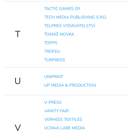
TACTIC GAMES OY
TECH MEDIA PUBLISHING S.R.O.
TELPRES VYDAVATELSTVÍ
T
TOMÁŠ NOVÁK
TOPPS
TROFEU
TURPRESS
UNIPRINT
U
UP MEDIA & PRODUCTION
V-PRESS
VANITY FAIR
VERHEES TEXTILES
V
VLTAVA LABE MEDIA