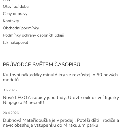
Otevírací doba
Ceny dopravy
Kontakty
Obchodní podmínky
Podmínky ochrany osobních údajů
Jak nakupovat
PRŮVODCE SVĚTEM ČASOPISŮ
Kultovní náklaďáky minulé éry se rozrůstají o 60 nových
modelů
3.6.2026
Nové LEGO časopisy jsou tady: Ulovte exkluzivní figurky
Ninjago a Minecraft!
20.4.2026
Dubnová Mateřídouška je v prodeji. Potěší děti i rodiče a
navíc obsahuje vstupenku do Mirakulum parku