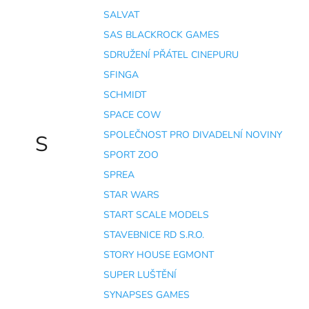
SALVAT
SAS BLACKROCK GAMES
SDRUŽENÍ PŘÁTEL CINEPURU
SFINGA
SCHMIDT
SPACE COW
SPOLEČNOST PRO DIVADELNÍ NOVINY
S
SPORT ZOO
SPREA
STAR WARS
START SCALE MODELS
STAVEBNICE RD S.R.O.
STORY HOUSE EGMONT
SUPER LUŠTĚNÍ
SYNAPSES GAMES