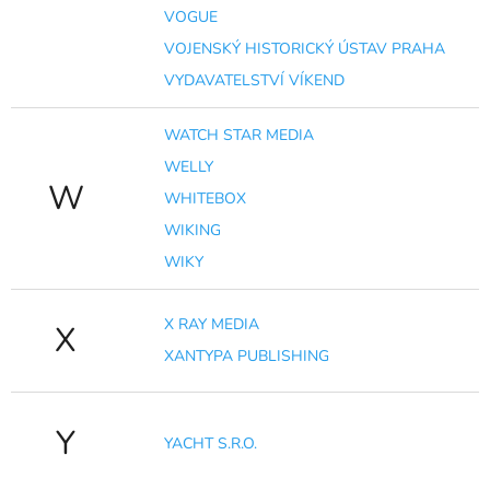
VOGUE
VOJENSKÝ HISTORICKÝ ÚSTAV PRAHA
VYDAVATELSTVÍ VÍKEND
WATCH STAR MEDIA
WELLY
W
WHITEBOX
WIKING
WIKY
X RAY MEDIA
X
XANTYPA PUBLISHING
Y
YACHT S.R.O.