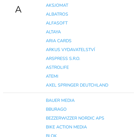
AKSJOMAT
A
ALBATROS
ALFASOFT
ALTAYA
ARIA CARDS
ARKUS VYDAVATELSTVÍ
ARSPRESS S.R.O.
ASTROLIFE
ATEMI
AXEL SPRINGER DEUTCHLAND
BAUER MEDIA
BBURAGO
BEZZERWIZZER NORDIC APS
BIKE ACTION MEDIA
BLOK