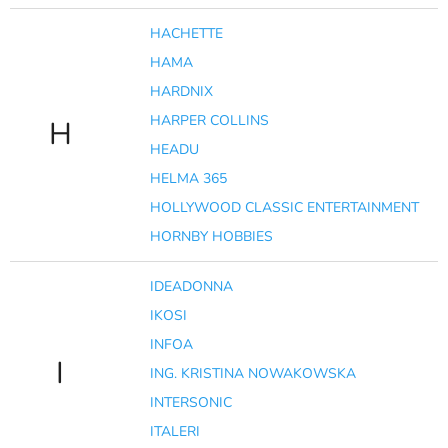
HACHETTE
HAMA
HARDNIX
HARPER COLLINS
H
HEADU
HELMA 365
HOLLYWOOD CLASSIC ENTERTAINMENT
HORNBY HOBBIES
IDEADONNA
IKOSI
INFOA
I
ING. KRISTINA NOWAKOWSKA
INTERSONIC
ITALERI