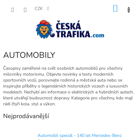
Přejít
NÁKU
na
CZK
obsah
KOŠÍK
AUTOMOBILY
Časopisy zaměřené na svět osobních automobilů pro všechny
milovníky motorismu. Objevte novinky a testy moderních
sportovních vozů, porovnejte rodinná a městská auta nebo se
inspirujte příběhy o legendárních historických vozech a luxusních
modelech. Nechybí ani informace o elektrických a hybridních autech,
které utvářejí budoucnost dopravy. Kategorie pro všechny, kdo mají
rádi čtyři kola, styl a výkon.
Nejprodávanější
Automobil speciál - 140 let Mercedes-Benz