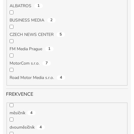
ALBATROS
1
BUSINESS MEDIA
2
CZECH NEWS CENTER
5
FM Media Prague
1
MotorCom s.r.o.
7
Road Motor Media s.r.o.
4
FREKVENCE
měsíčník
4
dvouměsíčník
4