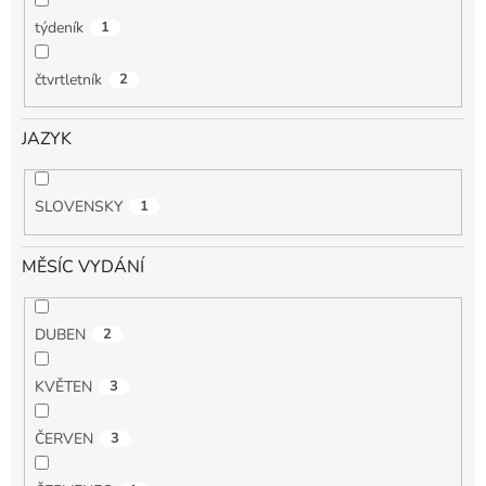
týdeník
1
čtvrtletník
2
JAZYK
SLOVENSKY
1
MĚSÍC VYDÁNÍ
DUBEN
2
KVĚTEN
3
ČERVEN
3