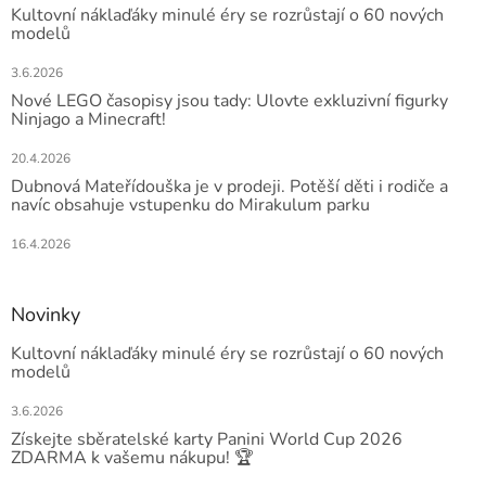
Kultovní náklaďáky minulé éry se rozrůstají o 60 nových
modelů
3.6.2026
Nové LEGO časopisy jsou tady: Ulovte exkluzivní figurky
Ninjago a Minecraft!
20.4.2026
Dubnová Mateřídouška je v prodeji. Potěší děti i rodiče a
navíc obsahuje vstupenku do Mirakulum parku
16.4.2026
Novinky
Kultovní náklaďáky minulé éry se rozrůstají o 60 nových
modelů
3.6.2026
Získejte sběratelské karty Panini World Cup 2026
ZDARMA k vašemu nákupu! 🏆