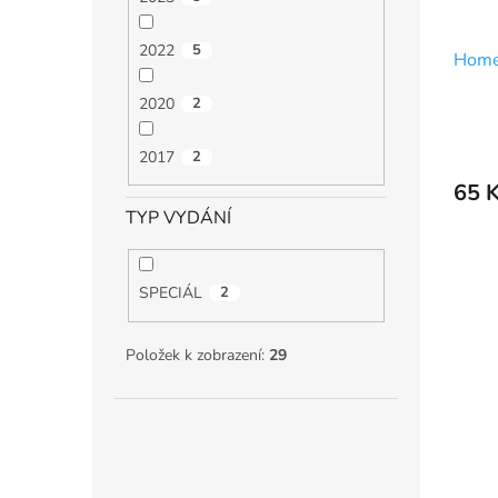
2022
5
Home
2020
2
2017
2
65 
TYP VYDÁNÍ
SPECIÁL
2
Položek k zobrazení:
29