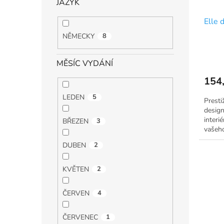
JAZYK
Elle 
NĚMECKY
8
MĚSÍC VYDÁNÍ
154
LEDEN
5
Presti
design
interi
BŘEZEN
3
vašeh
DUBEN
2
KVĚTEN
2
ČERVEN
4
ČERVENEC
1