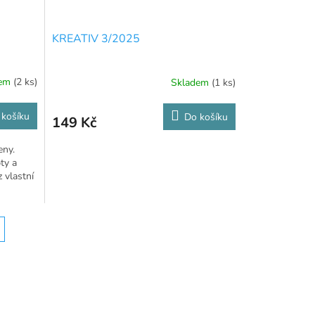
KREATIV 3/2025
dem
(2 ks)
Skladem
(1 ks)
 košíku
Do košíku
149 Kč
eny.
ty a
 vlastní