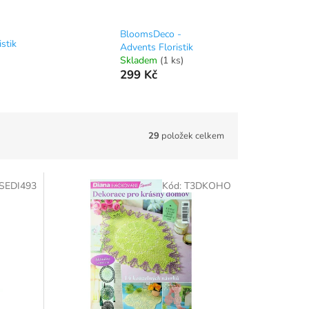
BloomsDeco -
istik
Advents Floristik
Skladem
(1 ks)
299 Kč
29
položek celkem
SEDI493
Kód:
T3DKOHO