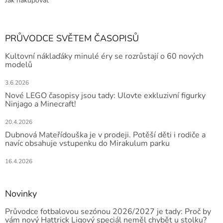
Jak nakupovat
PRŮVODCE SVĚTEM ČASOPISŮ
Kultovní náklaďáky minulé éry se rozrůstají o 60 nových
modelů
3.6.2026
Nové LEGO časopisy jsou tady: Ulovte exkluzivní figurky
Ninjago a Minecraft!
20.4.2026
Dubnová Mateřídouška je v prodeji. Potěší děti i rodiče a
navíc obsahuje vstupenku do Mirakulum parku
16.4.2026
Novinky
Průvodce fotbalovou sezónou 2026/2027 je tady: Proč by
vám nový Hattrick Ligový speciál neměl chybět u stolku?