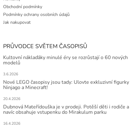
Obchodní podmínky
Podmínky ochrany osobních údajů
Jak nakupovat
PRŮVODCE SVĚTEM ČASOPISŮ
Kultovní náklaďáky minulé éry se rozrůstají o 60 nových
modelů
3.6.2026
Nové LEGO časopisy jsou tady: Ulovte exkluzivní figurky
Ninjago a Minecraft!
20.4.2026
Dubnová Mateřídouška je v prodeji. Potěší děti i rodiče a
navíc obsahuje vstupenku do Mirakulum parku
16.4.2026