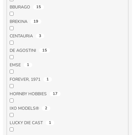
BBURAGO
15
BREKINA
19
CENTAURIA
3
DE AGOSTINI
15
EMSE
1
FOREVER, 1971
1
HORNBY HOBBIES
17
IXO MODELS®
2
LUCKY DIE CAST
1