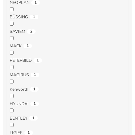
NEOPLAN
1
BÜSSING
1
SAVIEM
2
MACK
1
PETERBILD
1
MAGIRUS
1
Kenworth
1
HYUNDAI
1
BENTLEY
1
LIGIER
1