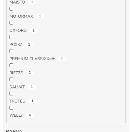
MAISTO
1
MOTORMAX
1
OXFORD
1
PCX87
1
PREMIUM CLASSIXXs®
4
RIETZE
2
SALVAT
1
TROFEU
1
WELLY
4
BARVA