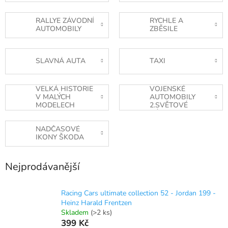
RALLYE ZÁVODNÍ
RYCHLE A
AUTOMOBILY
ZBĚSILE
SLAVNÁ AUTA
TAXI
VELKÁ HISTORIE
VOJENSKÉ
V MALÝCH
AUTOMOBILY
MODELECH
2.SVĚTOVÉ
VÁLKY
NADČASOVÉ
IKONY ŠKODA
Nejprodávanější
Racing Cars ultimate collection 52 - Jordan 199 -
Heinz Harald Frentzen
Skladem
(>2 ks)
399 Kč