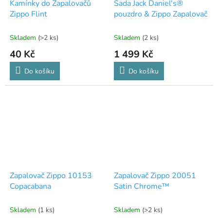
Kamínky do Zapalovačů
Sada Jack Daniel's®
Zippo Flint
pouzdro & Zippo Zapalovač
Skladem
(>2 ks)
Skladem
(2 ks)
40 Kč
1 499 Kč
Do košíku
Do košíku
Zapalovač Zippo 10153
Zapalovač Zippo 20051
Copacabana
Satin Chrome™
Skladem
(1 ks)
Skladem
(>2 ks)