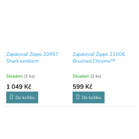
Zapalovač Zippo 20957
Zapalovač Zippo 21006
Shark emblem
Brushed Chrome™
Skladem
(1 ks)
Skladem
(1 ks)
1 049 Kč
599 Kč
Do košíku
Do košíku