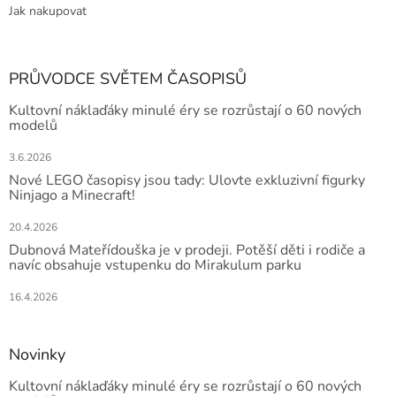
Jak nakupovat
PRŮVODCE SVĚTEM ČASOPISŮ
Kultovní náklaďáky minulé éry se rozrůstají o 60 nových
modelů
3.6.2026
Nové LEGO časopisy jsou tady: Ulovte exkluzivní figurky
Ninjago a Minecraft!
20.4.2026
Dubnová Mateřídouška je v prodeji. Potěší děti i rodiče a
navíc obsahuje vstupenku do Mirakulum parku
16.4.2026
Novinky
Kultovní náklaďáky minulé éry se rozrůstají o 60 nových