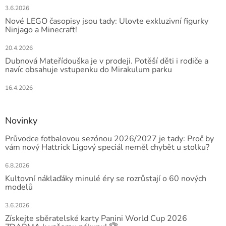
3.6.2026
Nové LEGO časopisy jsou tady: Ulovte exkluzivní figurky
Ninjago a Minecraft!
20.4.2026
Dubnová Mateřídouška je v prodeji. Potěší děti i rodiče a
navíc obsahuje vstupenku do Mirakulum parku
16.4.2026
Novinky
Průvodce fotbalovou sezónou 2026/2027 je tady: Proč by
vám nový Hattrick Ligový speciál neměl chybět u stolku?
6.8.2026
Kultovní náklaďáky minulé éry se rozrůstají o 60 nových
modelů
3.6.2026
Získejte sběratelské karty Panini World Cup 2026