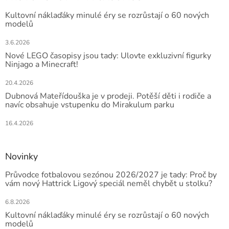
Kultovní náklaďáky minulé éry se rozrůstají o 60 nových
modelů
3.6.2026
Nové LEGO časopisy jsou tady: Ulovte exkluzivní figurky
Ninjago a Minecraft!
20.4.2026
Dubnová Mateřídouška je v prodeji. Potěší děti i rodiče a
navíc obsahuje vstupenku do Mirakulum parku
16.4.2026
Novinky
Průvodce fotbalovou sezónou 2026/2027 je tady: Proč by
vám nový Hattrick Ligový speciál neměl chybět u stolku?
6.8.2026
Kultovní náklaďáky minulé éry se rozrůstají o 60 nových
modelů