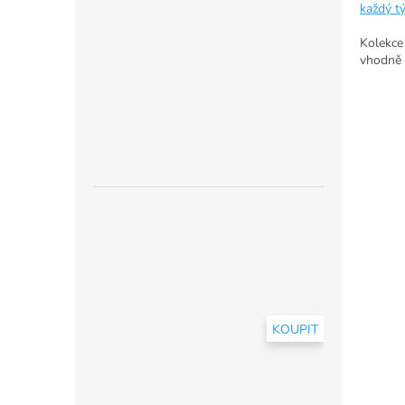
každý t
Kolekce
vhodně 
KOUPIT