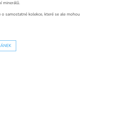
í minerálů.
se o samostatné kolekce, které se ale mohou
LÁNEK