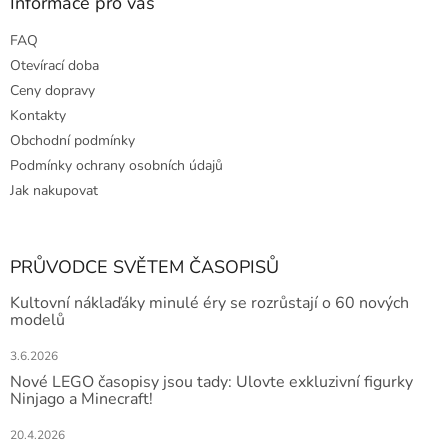
Informace pro vás
FAQ
Otevírací doba
Ceny dopravy
Kontakty
Obchodní podmínky
Podmínky ochrany osobních údajů
Jak nakupovat
PRŮVODCE SVĚTEM ČASOPISŮ
Kultovní náklaďáky minulé éry se rozrůstají o 60 nových
modelů
3.6.2026
Nové LEGO časopisy jsou tady: Ulovte exkluzivní figurky
Ninjago a Minecraft!
20.4.2026