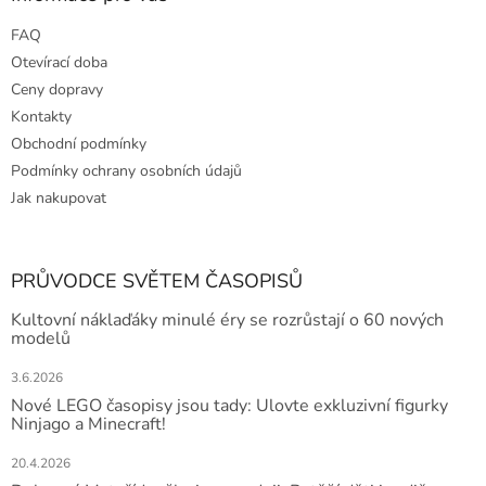
FAQ
Otevírací doba
Ceny dopravy
Kontakty
Obchodní podmínky
Podmínky ochrany osobních údajů
Jak nakupovat
PRŮVODCE SVĚTEM ČASOPISŮ
Kultovní náklaďáky minulé éry se rozrůstají o 60 nových
modelů
3.6.2026
Nové LEGO časopisy jsou tady: Ulovte exkluzivní figurky
Ninjago a Minecraft!
20.4.2026