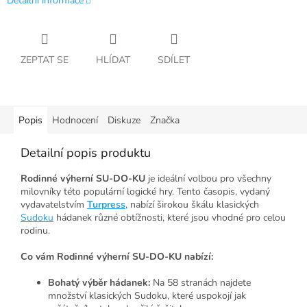
Detailní informace
ZEPTAT SE
HLÍDAT
SDÍLET
Popis
Hodnocení
Diskuze
Značka
Detailní popis produktu
Rodinné výherní SU-DO-KU
je ideální volbou pro všechny
milovníky této populární logické hry. Tento časopis, vydaný
vydavatelstvím
Turpress
, nabízí širokou škálu klasických
Sudoku
hádanek různé obtížnosti, které jsou vhodné pro celou
rodinu.
Co vám Rodinné výherní SU-DO-KU nabízí:
Bohatý výběr hádanek:
Na 58 stranách najdete
množství klasických Sudoku, které uspokojí jak