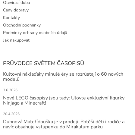
Otevírací doba
Ceny dopravy
Kontakty
Obchodní podmínky
Podmínky ochrany osobních údajů
Jak nakupovat
PRŮVODCE SVĚTEM ČASOPISŮ
Kultovní náklaďáky minulé éry se rozrůstají o 60 nových
modelů
3.6.2026
Nové LEGO časopisy jsou tady: Ulovte exkluzivní figurky
Ninjago a Minecraft!
20.4.2026
Dubnová Mateřídouška je v prodeji. Potěší děti i rodiče a
navíc obsahuje vstupenku do Mirakulum parku