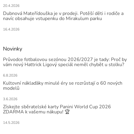
20.4.2026
Dubnová Mateřídouška je v prodeji. Potěší děti i rodiče a
navíc obsahuje vstupenku do Mirakulum parku
16.4.2026
Novinky
Průvodce fotbalovou sezónou 2026/2027 je tady: Proč by
vám nový Hattrick Ligový speciál neměl chybět u stolku?
6.8.2026
Kultovní náklaďáky minulé éry se rozrůstají o 60 nových
modelů
3.6.2026
Získejte sběratelské karty Panini World Cup 2026
ZDARMA k vašemu nákupu! 🏆
14.5.2026