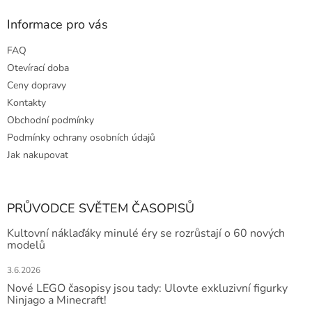
Informace pro vás
FAQ
Otevírací doba
Ceny dopravy
Kontakty
Obchodní podmínky
Podmínky ochrany osobních údajů
Jak nakupovat
PRŮVODCE SVĚTEM ČASOPISŮ
Kultovní náklaďáky minulé éry se rozrůstají o 60 nových
modelů
3.6.2026
Nové LEGO časopisy jsou tady: Ulovte exkluzivní figurky
Ninjago a Minecraft!