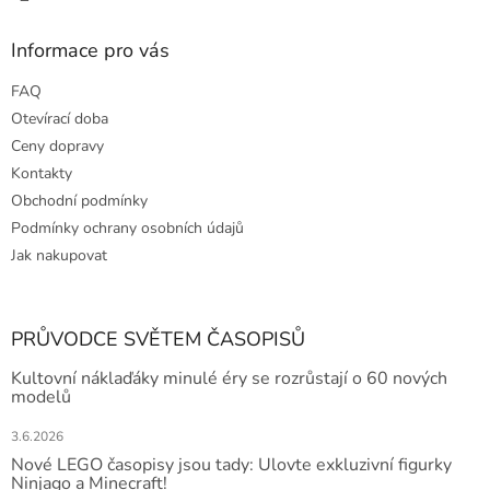
Informace pro vás
FAQ
Otevírací doba
Ceny dopravy
Kontakty
Obchodní podmínky
Podmínky ochrany osobních údajů
Jak nakupovat
PRŮVODCE SVĚTEM ČASOPISŮ
Kultovní náklaďáky minulé éry se rozrůstají o 60 nových
modelů
3.6.2026
Nové LEGO časopisy jsou tady: Ulovte exkluzivní figurky
Ninjago a Minecraft!