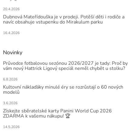
20.4.2026
Dubnová Mateřídouška je v prodeji. Potěší děti i rodiče a
navíc obsahuje vstupenku do Mirakulum parku
16.4.2026
Novinky
Průvodce fotbalovou sezónou 2026/2027 je tady: Proč by
vám nový Hattrick Ligový speciál neměl chybět u stolku?
6.8.2026
Kultovní náklaďáky minulé éry se rozrůstají o 60 nových
modelů
3.6.2026
Získejte sběratelské karty Panini World Cup 2026
ZDARMA k vašemu nákupu! 🏆
14.5.2026