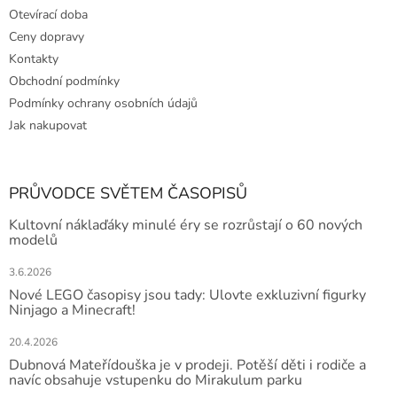
Otevírací doba
Ceny dopravy
Kontakty
Obchodní podmínky
Podmínky ochrany osobních údajů
Jak nakupovat
PRŮVODCE SVĚTEM ČASOPISŮ
Kultovní náklaďáky minulé éry se rozrůstají o 60 nových
modelů
3.6.2026
Nové LEGO časopisy jsou tady: Ulovte exkluzivní figurky
Ninjago a Minecraft!
20.4.2026
Dubnová Mateřídouška je v prodeji. Potěší děti i rodiče a
navíc obsahuje vstupenku do Mirakulum parku