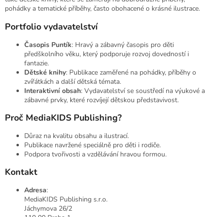
pohádky a tematické příběhy, často obohacené o krásné ilustrace.
Portfolio vydavatelství
Časopis Puntík
: Hravý a zábavný časopis pro děti
předškolního věku, který podporuje rozvoj dovedností i
fantazie.
Dětské knihy
: Publikace zaměřené na pohádky, příběhy o
zvířátkách a další dětská témata.
Interaktivní obsah
: Vydavatelství se soustředí na výukové a
zábavné prvky, které rozvíjejí dětskou představivost.
Proč MediaKIDS Publishing?
Důraz na kvalitu obsahu a ilustrací.
Publikace navržené speciálně pro děti i rodiče.
Podpora tvořivosti a vzdělávání hravou formou.
Kontakt
Adresa
:
MediaKIDS Publishing s.r.o.
Jáchymova 26/2