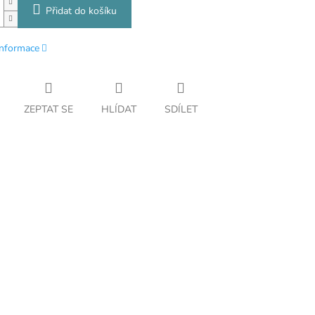
Přidat do košíku
informace
ZEPTAT SE
HLÍDAT
SDÍLET