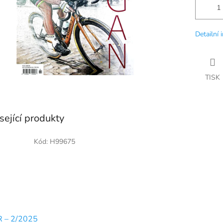
Detailní 
TISK
sející produkty
Kód:
H99675
R – 2/2025