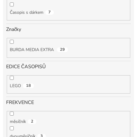
Časopis s dárkem
7
Značky
BURDA MEDIA EXTRA
29
EDICE ČASOPISŮ
LEGO
18
FREKVENCE
měsíčník
2
dvouměsíčník
3