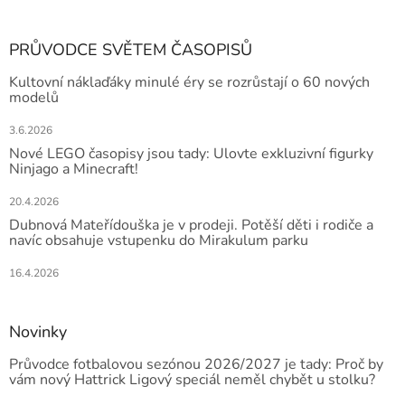
PRŮVODCE SVĚTEM ČASOPISŮ
Kultovní náklaďáky minulé éry se rozrůstají o 60 nových
modelů
3.6.2026
Nové LEGO časopisy jsou tady: Ulovte exkluzivní figurky
Ninjago a Minecraft!
20.4.2026
Dubnová Mateřídouška je v prodeji. Potěší děti i rodiče a
navíc obsahuje vstupenku do Mirakulum parku
16.4.2026
Novinky
Průvodce fotbalovou sezónou 2026/2027 je tady: Proč by
vám nový Hattrick Ligový speciál neměl chybět u stolku?