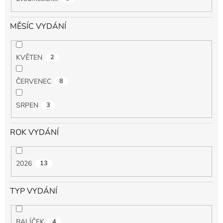
MĚSÍC VYDÁNÍ
KVĚTEN
2
ČERVENEC
8
SRPEN
3
ROK VYDÁNÍ
2026
13
TYP VYDÁNÍ
BALÍČEK
4