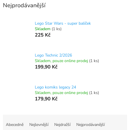
Nejprodávanější
Lego Star Wars - super balíček
Skladem
(1 ks)
225 Kč
Lego Technic 2/2026
Skladem, pouze online prodej
(1 ks)
199,90 Kč
Lego komiks legacy 24
Skladem, pouze online prodej
(1 ks)
179,90 Kč
Ř
a
Abecedně
Nejlevnější
Nejdražší
Nejprodávanější