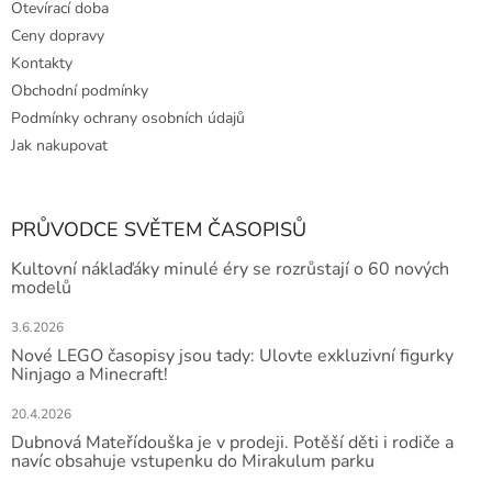
Otevírací doba
Ceny dopravy
Kontakty
Obchodní podmínky
Podmínky ochrany osobních údajů
Jak nakupovat
PRŮVODCE SVĚTEM ČASOPISŮ
Kultovní náklaďáky minulé éry se rozrůstají o 60 nových
modelů
3.6.2026
Nové LEGO časopisy jsou tady: Ulovte exkluzivní figurky
Ninjago a Minecraft!
20.4.2026
Dubnová Mateřídouška je v prodeji. Potěší děti i rodiče a
navíc obsahuje vstupenku do Mirakulum parku