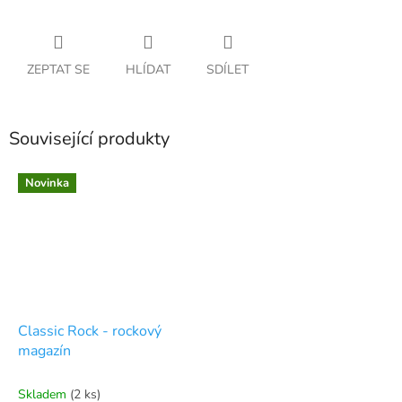
ZEPTAT SE
HLÍDAT
SDÍLET
Související produkty
Novinka
Classic Rock - rockový
magazín
Skladem
(2 ks)