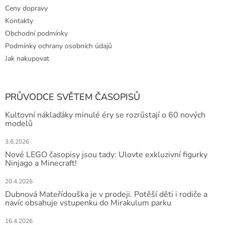
Ceny dopravy
Kontakty
Obchodní podmínky
Podmínky ochrany osobních údajů
Jak nakupovat
PRŮVODCE SVĚTEM ČASOPISŮ
Kultovní náklaďáky minulé éry se rozrůstají o 60 nových
modelů
3.6.2026
Nové LEGO časopisy jsou tady: Ulovte exkluzivní figurky
Ninjago a Minecraft!
20.4.2026
Dubnová Mateřídouška je v prodeji. Potěší děti i rodiče a
navíc obsahuje vstupenku do Mirakulum parku
16.4.2026