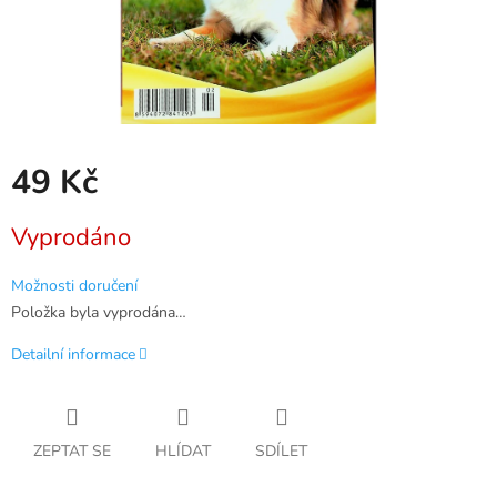
49 Kč
Měrná
Vyprodáno
cena:
Možnosti doručení
Položka byla vyprodána…
Detailní informace
ZEPTAT SE
HLÍDAT
SDÍLET