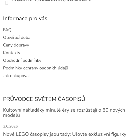
Informace pro vás
FAQ
Otevírací doba
Ceny dopravy
Kontakty
Obchodní podmínky
Podmínky ochrany osobních údajů
Jak nakupovat
PRŮVODCE SVĚTEM ČASOPISŮ
Kultovní náklaďáky minulé éry se rozrůstají o 60 nových
modelů
3.6.2026
Nové LEGO časopisy jsou tady: Ulovte exkluzivní figurky