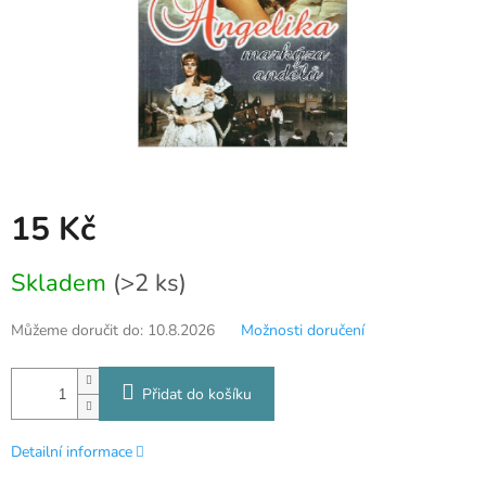
15 Kč
Měrná
Skladem
(>2 ks)
cena:
Můžeme doručit do:
10.8.2026
Možnosti doručení
Přidat do košíku
Detailní informace