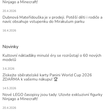
Ninjago a Minecraft!
20.4.2026
Dubnová Mateřídouška je v prodeji. Potěší děti i rodiče a
navíc obsahuje vstupenku do Mirakulum parku
16.4.2026
Novinky
Kultovní náklaďáky minulé éry se rozrůstají o 60 nových
modelů
3.6.2026
Získejte sběratelské karty Panini World Cup 2026
ZDARMA k vašemu nákupu! 🏆
14.5.2026
Nové LEGO časopisy jsou tady: Ulovte exkluzivní figurky
Ninjago a Minecraft!
20.4.2026