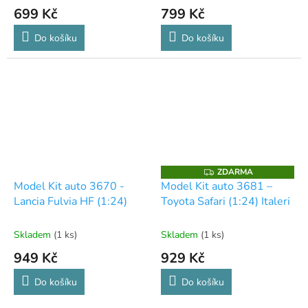
699 Kč
799 Kč
Do košíku
Do košíku
ZDARMA
Z
D
Model Kit auto 3670 -
Model Kit auto 3681 –
A
Lancia Fulvia HF (1:24)
Toyota Safari (1:24) Italeri
R
M
A
Skladem
(1 ks)
Skladem
(1 ks)
949 Kč
929 Kč
Do košíku
Do košíku