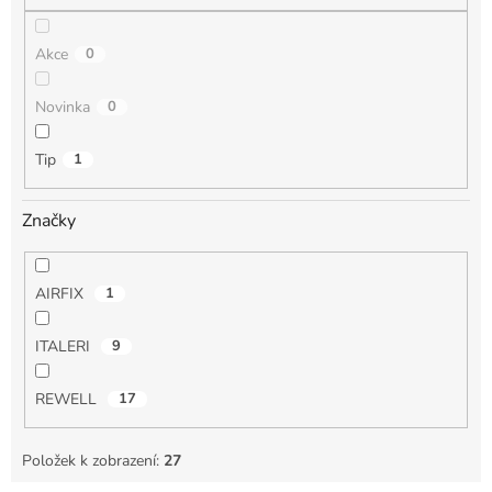
Akce
0
Novinka
0
Tip
1
Značky
AIRFIX
1
ITALERI
9
REWELL
17
Položek k zobrazení:
27