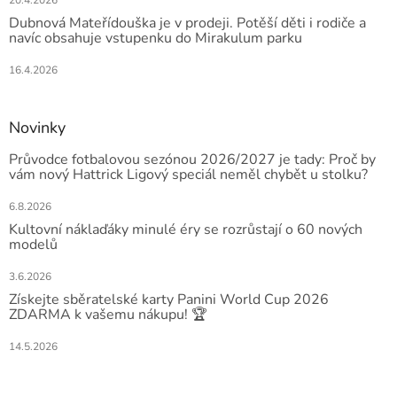
20.4.2026
Dubnová Mateřídouška je v prodeji. Potěší děti i rodiče a
navíc obsahuje vstupenku do Mirakulum parku
16.4.2026
Novinky
Průvodce fotbalovou sezónou 2026/2027 je tady: Proč by
vám nový Hattrick Ligový speciál neměl chybět u stolku?
6.8.2026
Kultovní náklaďáky minulé éry se rozrůstají o 60 nových
modelů
3.6.2026
Získejte sběratelské karty Panini World Cup 2026
ZDARMA k vašemu nákupu! 🏆
14.5.2026