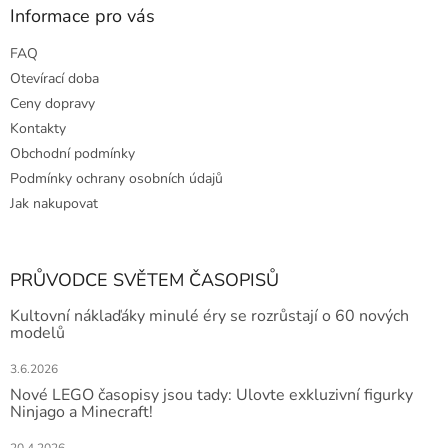
Informace pro vás
FAQ
Otevírací doba
Ceny dopravy
Kontakty
Obchodní podmínky
Podmínky ochrany osobních údajů
Jak nakupovat
PRŮVODCE SVĚTEM ČASOPISŮ
Kultovní náklaďáky minulé éry se rozrůstají o 60 nových
modelů
3.6.2026
Nové LEGO časopisy jsou tady: Ulovte exkluzivní figurky
Ninjago a Minecraft!