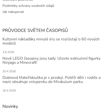
Podmínky ochrany osobních údajů
Jak nakupovat
PRŮVODCE SVĚTEM ČASOPISŮ
Kultovní náklaďáky minulé éry se rozrůstají o 60 nových
modelů
3.6.2026
Nové LEGO časopisy jsou tady: Ulovte exkluzivní figurky
Ninjago a Minecraft!
20.4.2026
Dubnová Mateřídouška je v prodeji. Potěší děti i rodiče a
navíc obsahuje vstupenku do Mirakulum parku
16.4.2026
Novinky