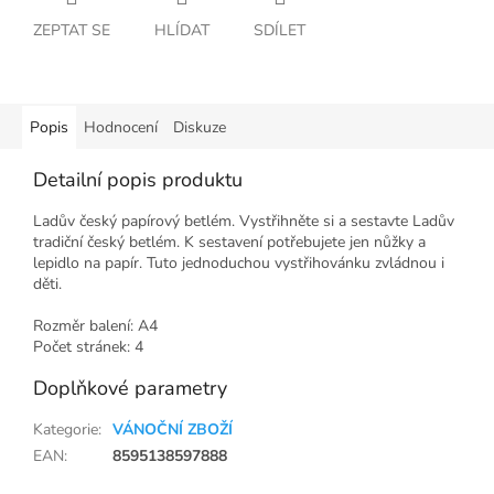
ZEPTAT SE
HLÍDAT
SDÍLET
Popis
Hodnocení
Diskuze
Detailní popis produktu
Ladův český papírový betlém. Vystřihněte si a sestavte Ladův
tradiční český betlém. K sestavení potřebujete jen nůžky a
lepidlo na papír. Tuto jednoduchou vystřihovánku zvládnou i
děti.
Rozměr balení: A4
Počet stránek: 4
Doplňkové parametry
Kategorie
:
VÁNOČNÍ ZBOŽÍ
EAN
:
8595138597888