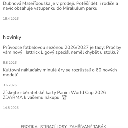
Dubnová Mateřídouška je v prodeji. Potěší děti i rodiče a
navíc obsahuje vstupenku do Mirakulum parku
16.4.2026
Novinky
Průvodce fotbalovou sezónou 2026/2027 je tady: Proč by
vám nový Hattrick Ligový speciál neměl chybět u stolku?
6.8.2026
Kultovní náklaďáky minulé éry se rozrůstají o 60 nových
modelů
3.6.2026
Získejte sběratelské karty Panini World Cup 2026
ZDARMA k vašemu nákupu! 🏆
14.5.2026
EROTIKA
STÍRACÍ LOSY
ZAHŘÍVANÝ TABÁK