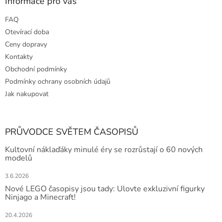
Informace pro vás
FAQ
Otevírací doba
Ceny dopravy
Kontakty
Obchodní podmínky
Podmínky ochrany osobních údajů
Jak nakupovat
PRŮVODCE SVĚTEM ČASOPISŮ
Kultovní náklaďáky minulé éry se rozrůstají o 60 nových
modelů
3.6.2026
Nové LEGO časopisy jsou tady: Ulovte exkluzivní figurky
Ninjago a Minecraft!
20.4.2026