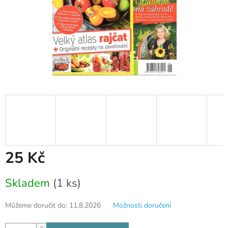
25 Kč
Měrná
Skladem
(1 ks)
cena:
Můžeme doručit do:
11.8.2026
Možnosti doručení