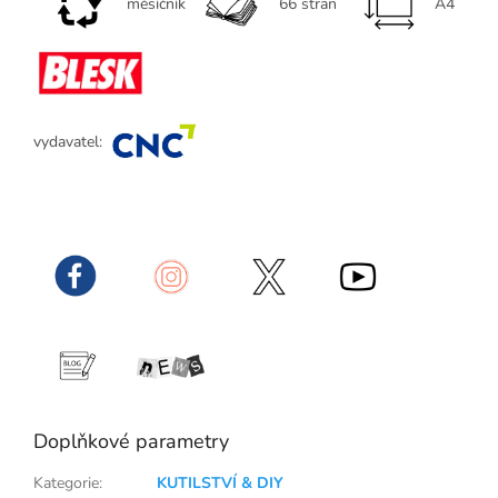
měsíčník
66 stran
A4
vydavatel:
Doplňkové parametry
Kategorie
:
KUTILSTVÍ & DIY