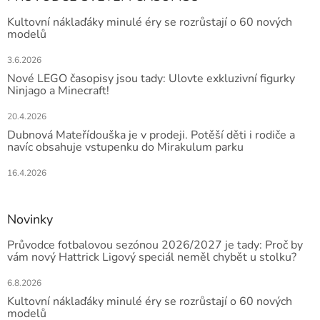
Kultovní náklaďáky minulé éry se rozrůstají o 60 nových
modelů
3.6.2026
Nové LEGO časopisy jsou tady: Ulovte exkluzivní figurky
Ninjago a Minecraft!
20.4.2026
Dubnová Mateřídouška je v prodeji. Potěší děti i rodiče a
navíc obsahuje vstupenku do Mirakulum parku
16.4.2026
Novinky
Průvodce fotbalovou sezónou 2026/2027 je tady: Proč by
vám nový Hattrick Ligový speciál neměl chybět u stolku?
6.8.2026
Kultovní náklaďáky minulé éry se rozrůstají o 60 nových
modelů