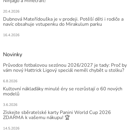
Ninjago a Minecraft!
20.4.2026
Dubnová Mateřídouška je v prodeji. Potěší děti i rodiče a
navíc obsahuje vstupenku do Mirakulum parku
16.4.2026
Novinky
Průvodce fotbalovou sezónou 2026/2027 je tady: Proč by
vám nový Hattrick Ligový speciál neměl chybět u stolku?
6.8.2026
Kultovní náklaďáky minulé éry se rozrůstají o 60 nových
modelů
3.6.2026
Získejte sběratelské karty Panini World Cup 2026
ZDARMA k vašemu nákupu! 🏆
14.5.2026