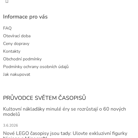
Informace pro vás
FAQ
Otevírací doba
Ceny dopravy
Kontakty
Obchodní podmínky
Podmínky ochrany osobních údajů
Jak nakupovat
PRŮVODCE SVĚTEM ČASOPISŮ
Kultovní náklaďáky minulé éry se rozrůstají o 60 nových
modelů
3.6.2026
Nové LEGO časopisy jsou tady: Ulovte exkluzivní figurky