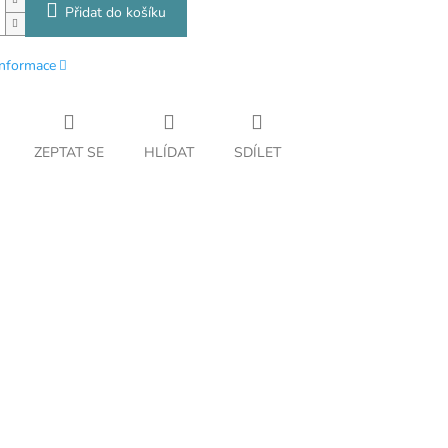
Přidat do košíku
informace
ZEPTAT SE
HLÍDAT
SDÍLET