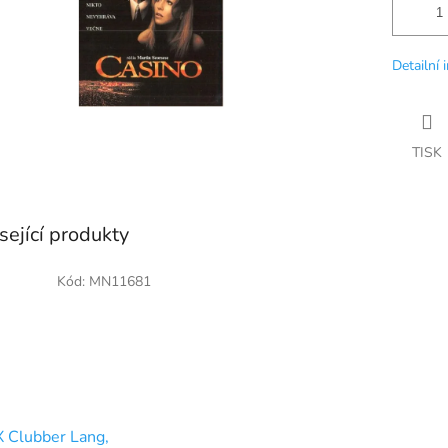
Detailní 
TISK
sející produkty
Kód:
MN11681
 Clubber Lang,