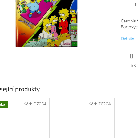
Časopis 
Bartovýc
Detailní 
TISK
sející produkty
Kód:
G7054
Kód:
7620A
nka