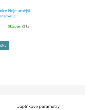
edice Nejmocnější
 Marvelu
Skladem
(2 ks)
šíku
Doplňkové parametry