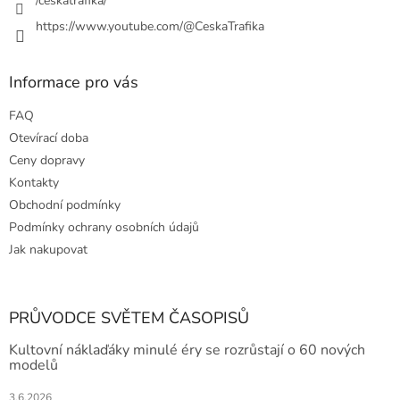
/ceskatrafika/
https://www.youtube.com/@CeskaTrafika
Informace pro vás
FAQ
Otevírací doba
Ceny dopravy
Kontakty
Obchodní podmínky
Podmínky ochrany osobních údajů
Jak nakupovat
PRŮVODCE SVĚTEM ČASOPISŮ
Kultovní náklaďáky minulé éry se rozrůstají o 60 nových
modelů
3.6.2026