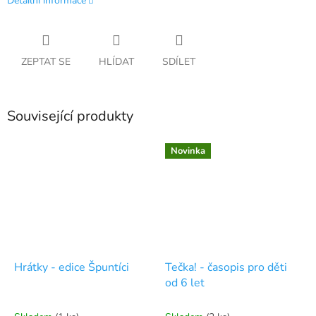
Detailní informace
ZEPTAT SE
HLÍDAT
SDÍLET
Související produkty
Novinka
Hrátky - edice Špuntíci
Tečka! - časopis pro děti
od 6 let