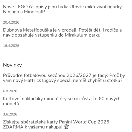
Nové LEGO časopisy jsou tady: Ulovte exkluzivní figurky
Ninjago a Minecraft!
20.4.2026
Dubnová Mateřídouška je v prodeji. Potěší děti i rodiče a
navíc obsahuje vstupenku do Mirakulum parku
16.4.2026
Novinky
Průvodce fotbalovou sezónou 2026/2027 je tady: Proč by
vám nový Hattrick Ligový speciál neměl chybět u stolku?
6.8.2026
Kultovní náklaďáky minulé éry se rozrůstají o 60 nových
modelů
3.6.2026
Získejte sběratelské karty Panini World Cup 2026
ZDARMA k vašemu nákupu! 🏆