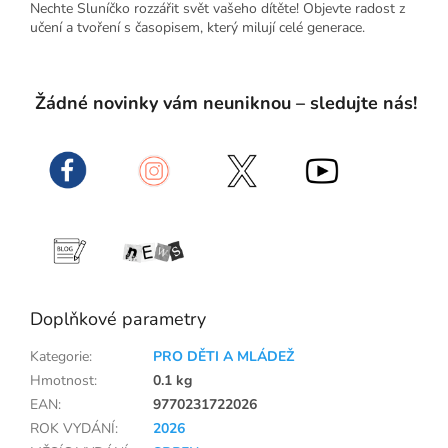
Nechte Sluníčko rozzářit svět vašeho dítěte! Objevte radost z
učení a tvoření s časopisem, který milují celé generace.
Žádné novinky vám neuniknou – sledujte nás!
Doplňkové parametry
Kategorie
:
PRO DĚTI A MLÁDEŽ
Hmotnost
:
0.1 kg
EAN
:
9770231722026
ROK VYDÁNÍ
:
2026