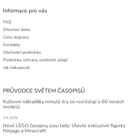
Informace pro vás
FAQ
Otevírací doba
Ceny dopravy
Kontakty
Obchodní podmínky
Podmínky ochrany osobních údajů
Jak nakupovat
PRŮVODCE SVĚTEM ČASOPISŮ
Kultovní náklaďáky minulé éry se rozrůstají o 60 nových
modelů
3.6.2026
Nové LEGO časopisy jsou tady: Ulovte exkluzivní figurky
Ninjago a Minecraft!