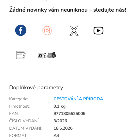
Žádné novinky vám neuniknou – sledujte nás!
Doplňkové parametry
Kategorie
:
CESTOVÁNÍ A PŘÍRODA
Hmotnost
:
0.1 kg
EAN
:
9771805525005
ČÍSLO VYDÁNÍ
:
3/2026
DATUM VYDÁNÍ
:
18.5.2026
FORMÁT
:
A4