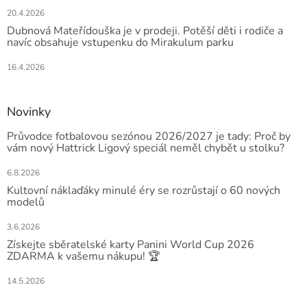
20.4.2026
Dubnová Mateřídouška je v prodeji. Potěší děti i rodiče a
navíc obsahuje vstupenku do Mirakulum parku
16.4.2026
Novinky
Průvodce fotbalovou sezónou 2026/2027 je tady: Proč by
vám nový Hattrick Ligový speciál neměl chybět u stolku?
6.8.2026
Kultovní náklaďáky minulé éry se rozrůstají o 60 nových
modelů
3.6.2026
Získejte sběratelské karty Panini World Cup 2026
ZDARMA k vašemu nákupu! 🏆
14.5.2026