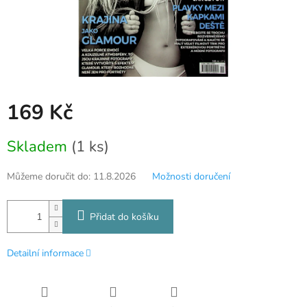
169 Kč
Měrná
Skladem
(1 ks)
cena:
Můžeme doručit do:
11.8.2026
Možnosti doručení
Přidat do košíku
Detailní informace