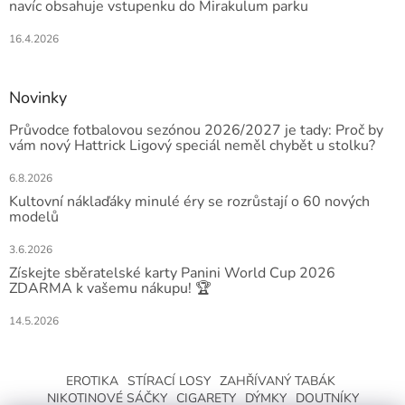
navíc obsahuje vstupenku do Mirakulum parku
16.4.2026
Novinky
Průvodce fotbalovou sezónou 2026/2027 je tady: Proč by
vám nový Hattrick Ligový speciál neměl chybět u stolku?
6.8.2026
Kultovní náklaďáky minulé éry se rozrůstají o 60 nových
modelů
3.6.2026
Získejte sběratelské karty Panini World Cup 2026
ZDARMA k vašemu nákupu! 🏆
14.5.2026
EROTIKA
STÍRACÍ LOSY
ZAHŘÍVANÝ TABÁK
NIKOTINOVÉ SÁČKY
CIGARETY
DÝMKY
DOUTNÍKY