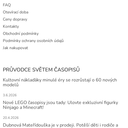
FAQ
Otevírací doba
Ceny dopravy
Kontakty
Obchodní podmínky
Podmínky ochrany osobních údajů
Jak nakupovat
PRŮVODCE SVĚTEM ČASOPISŮ
Kultovní náklaďáky minulé éry se rozrůstají o 60 nových
modelů
3.6.2026
Nové LEGO časopisy jsou tady: Ulovte exkluzivní figurky
Ninjago a Minecraft!
20.4.2026
Dubnová Mateřídouška je v prodeji. Potěší děti i rodiče a