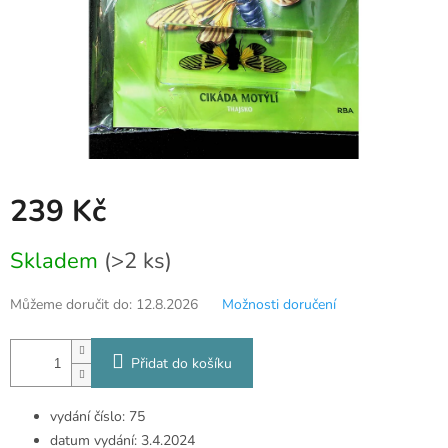
239 Kč
Měrná
Skladem
(>2 ks)
cena:
Můžeme doručit do:
12.8.2026
Možnosti doručení
Přidat do košíku
vydání číslo: 75
datum vydání: 3.4.2024