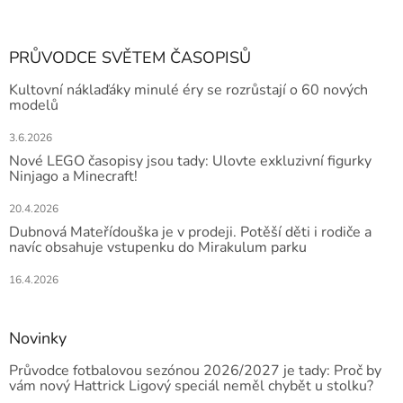
PRŮVODCE SVĚTEM ČASOPISŮ
Kultovní náklaďáky minulé éry se rozrůstají o 60 nových
modelů
3.6.2026
Nové LEGO časopisy jsou tady: Ulovte exkluzivní figurky
Ninjago a Minecraft!
20.4.2026
Dubnová Mateřídouška je v prodeji. Potěší děti i rodiče a
navíc obsahuje vstupenku do Mirakulum parku
16.4.2026
Novinky
Průvodce fotbalovou sezónou 2026/2027 je tady: Proč by
vám nový Hattrick Ligový speciál neměl chybět u stolku?