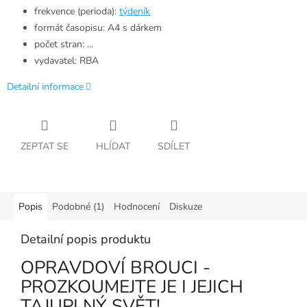
frekvence (perioda):
týdeník
formát časopisu: A4 s dárkem
počet stran: ...
vydavatel: RBA
Detailní informace
ZEPTAT SE
HLÍDAT
SDÍLET
Popis
Podobné (1)
Hodnocení
Diskuze
Detailní popis produktu
OPRAVDOVÍ BROUCI -
PROZKOUMEJTE JE I JEJICH
TAJUPLNÝ SVĚT!