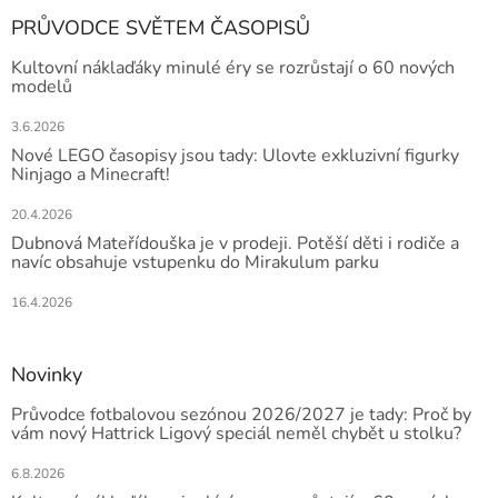
PRŮVODCE SVĚTEM ČASOPISŮ
Kultovní náklaďáky minulé éry se rozrůstají o 60 nových
modelů
3.6.2026
Nové LEGO časopisy jsou tady: Ulovte exkluzivní figurky
Ninjago a Minecraft!
20.4.2026
Dubnová Mateřídouška je v prodeji. Potěší děti i rodiče a
navíc obsahuje vstupenku do Mirakulum parku
16.4.2026
Novinky
Průvodce fotbalovou sezónou 2026/2027 je tady: Proč by
vám nový Hattrick Ligový speciál neměl chybět u stolku?
6.8.2026