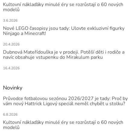
Kultovní náklaďáky minulé éry se rozrůstají o 60 nových
modelů
3.6.2026
Nové LEGO časopisy jsou tady: Ulovte exkluzivní figurky
Ninjago a Minecraft!
20.4.2026
Dubnová Mateřídouška je v prodeji. Potěší děti i rodiče a
navíc obsahuje vstupenku do Mirakulum parku
16.4.2026
Novinky
Průvodce fotbalovou sezónou 2026/2027 je tady: Proč by
vám nový Hattrick Ligový speciál neměl chybět u stolku?
6.8.2026
Kultovní náklaďáky minulé éry se rozrůstají o 60 nových
modelů