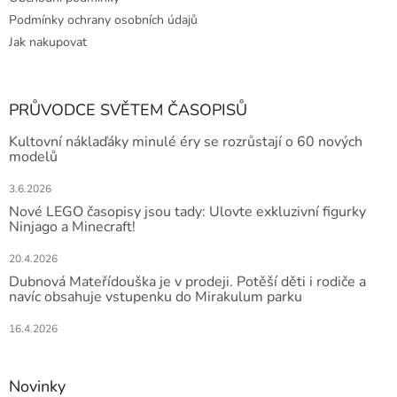
Podmínky ochrany osobních údajů
Jak nakupovat
PRŮVODCE SVĚTEM ČASOPISŮ
Kultovní náklaďáky minulé éry se rozrůstají o 60 nových
modelů
3.6.2026
Nové LEGO časopisy jsou tady: Ulovte exkluzivní figurky
Ninjago a Minecraft!
20.4.2026
Dubnová Mateřídouška je v prodeji. Potěší děti i rodiče a
navíc obsahuje vstupenku do Mirakulum parku
16.4.2026
Novinky