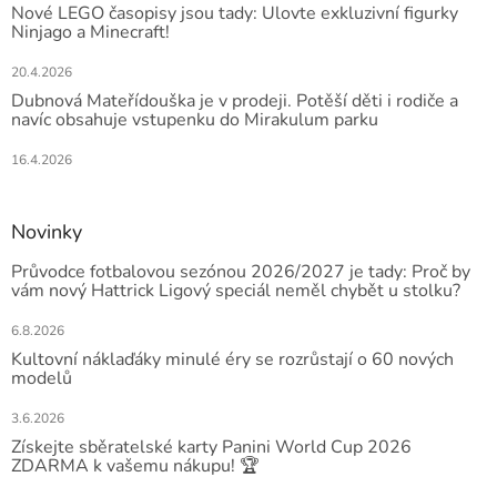
Nové LEGO časopisy jsou tady: Ulovte exkluzivní figurky
Ninjago a Minecraft!
20.4.2026
Dubnová Mateřídouška je v prodeji. Potěší děti i rodiče a
navíc obsahuje vstupenku do Mirakulum parku
16.4.2026
Novinky
Průvodce fotbalovou sezónou 2026/2027 je tady: Proč by
vám nový Hattrick Ligový speciál neměl chybět u stolku?
6.8.2026
Kultovní náklaďáky minulé éry se rozrůstají o 60 nových
modelů
3.6.2026
Získejte sběratelské karty Panini World Cup 2026
ZDARMA k vašemu nákupu! 🏆