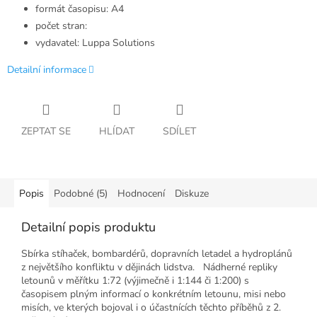
formát časopisu: A4
počet stran:
vydavatel: Luppa Solutions
Detailní informace
ZEPTAT SE
HLÍDAT
SDÍLET
Popis
Podobné (5)
Hodnocení
Diskuze
Detailní popis produktu
Sbírka stíhaček, bombardérů, dopravních letadel a hydroplánů
z největšího konfliktu v dějinách lidstva. Nádherné repliky
letounů v měřítku 1:72 (výjimečně i 1:144 či 1:200) s
časopisem plným informací o konkrétním letounu, misi nebo
misích, ve kterých bojoval i o účastnících těchto příběhů z 2.