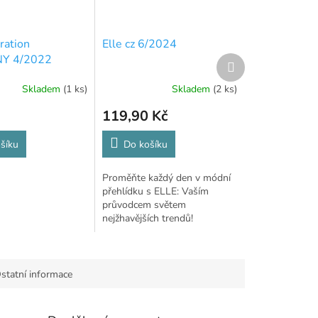
ration
Elle cz 6/2024
Y 4/2022
Další
produkt
Skladem
(1 ks)
Skladem
(2 ks)
119,90 Kč
šíku
Do košíku
Proměňte každý den v módní
přehlídku s ELLE: Vaším
průvodcem světem
nejžhavějších trendů!
statní informace